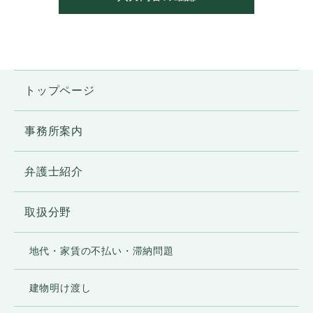
れらの情報は、以下の目的に利用します。
●ご利用者様の希望に応じた法的サービス・
情報等の提供
トップページ
●お問い合わせへの対応
●本サイト利用時の利便性の向上
●上記目的に付随する業務
事務所案内
弁護士紹介
2. 個人情報の第三者提供について
当事務所では、メール等の不具合等に対応
取扱分野
するため、お問い合わせフォームに記入さ
れた内容をサーバー管理者およびその業務
地代・家賃の不払い・滞納問題
受託者に提供するほかは、ご利用者様の個
人情報を、事前の同意なく第三者提供する
建物明け渡し
ことはありません。ただし、次の各号の場