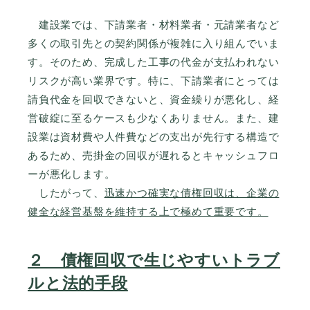
建設業では、下請業者・材料業者・元請業者など
多くの取引先との契約関係が複雑に入り組んでいま
す。そのため、完成した工事の代金が支払われない
リスクが高い業界です。特に、下請業者にとっては
請負代金を回収できないと、資金繰りが悪化し、経
営破綻に至るケースも少なくありません。また、建
設業は資材費や人件費などの支出が先行する構造で
あるため、売掛金の回収が遅れるとキャッシュフロ
ーが悪化します。
したがって、
迅速かつ確実な債権回収は、企業の
健全な経営基盤を維持する上で極めて重要です。
２ 債権回収で生じやすいトラブ
ルと法的手段