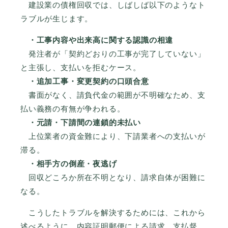
建設業の債権回収では、しばしば以下のようなト
ラブルが生じます。
・工事内容や出来高に関する認識の相違
発注者が「契約どおりの工事が完了していない」
と主張し、支払いを拒むケース。
・追加工事・変更契約の口頭合意
書面がなく、請負代金の範囲が不明確なため、支
払い義務の有無が争われる。
・元請・下請間の連鎖的未払い
上位業者の資金難により、下請業者への支払いが
滞る。
・相手方の倒産・夜逃げ
回収どころか所在不明となり、請求自体が困難に
なる。
こうしたトラブルを解決するためには、これから
述べるように、内容証明郵便による請求、支払督