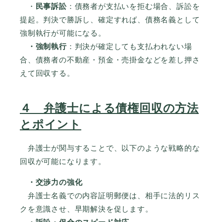
・
民事訴訟
：債務者が支払いを拒む場合、訴訟を
提起。判決で勝訴し、確定すれば、債務名義として
強制執行が可能になる。
・強制執行
：判決が確定しても支払われない場
合、債務者の不動産・預金・売掛金などを差し押さ
えて回収する。
４ 弁護士による債権回収の方法
とポイント
弁護士が関与することで、以下のような戦略的な
回収が可能になります。
・交渉力の強化
弁護士名義での内容証明郵便は、相手に法的リス
クを意識させ、早期解決を促します。