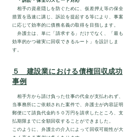
・訴訟・保全のスピード対応
相手の資産隠しを防ぐために、仮差押え等の保全
措置を迅速に講じ、訴訟を提起する等により、事案
に応じて効率的に債務名義の取得を目指します。
弁護士は、単に「請求する」だけでなく、「最も
効率的かつ確実に回収できるルート」を設計しま
す。
５ 建設業における債権回収成功
事例
相手方から請け負った仕事の代金が支払われず、
当事務所にご依頼された案件で、弁護士が内容証明
郵便にて請負代金約５０万円を請求したところ、支
払期限までに全額回収することができました。
このように、弁護士の介入によって回収可能性が大