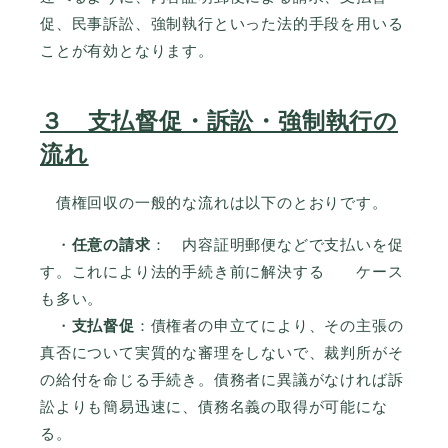
促、民事訴訟、強制執行といった法的手段を用いる
ことが有効となります。
３ 支払督促・訴訟・強制執行の
流れ
債権回収の一般的な流れは以下のとおりです。
・
任意の請求
： 内容証明郵便などで支払いを促
す。これにより法的手続き前に解決する ケース
も多い。
・
支払督促
：債権者の申立てにより、その主張の
真否について実質的な審理をしないで、裁判所がそ
の給付を命じる手続き。債務者に異議がなければ訴
訟よりも簡易迅速に、債務名義の取得が可能にな
る。